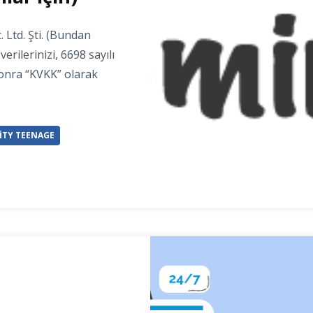
. Ltd. Şti. (Bundan
verilerinizi, 6698 sayılı
onra “KVKK” olarak
ITY TEENAGE