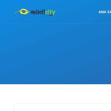
ANA S