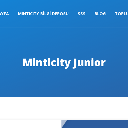
AYFA
MINTICITY BİLGİ DEPOSU
SSS
BLOG
TOPL
Minticity Junior