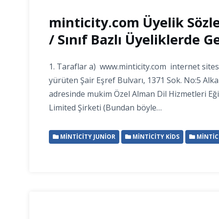
minticity.com Üyelik Sözl
/ Sınıf Bazlı Üyeliklerde Ge
1. Taraflar a) www.minticity.com internet sitesi
yürüten Şair Eşref Bulvarı, 1371 Sok. No:5 Alka
adresinde mukim Özel Alman Dil Hizmetleri Eğ
Limited Şirketi (Bundan böyle…
MINTICITY JUNIOR
MINTICITY KIDS
MINTIC