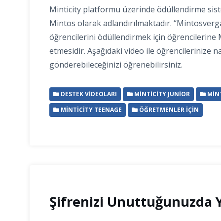
Minticity platformu üzerinde ödüllendirme siste
Mintos olarak adlandırılmaktadır. “Mintosver
öğrencilerini ödüllendirmek için öğrencilerine
etmesidir. Aşağıdaki video ile öğrencilerinize n
gönderebileceğinizi öğrenebilirsiniz.
DESTEK VIDEOLARI
MINTICITY JUNIOR
MINT
MINTICITY TEENAGE
ÖĞRETMENLER İÇIN
Şifrenizi Unuttuğunuzda Y