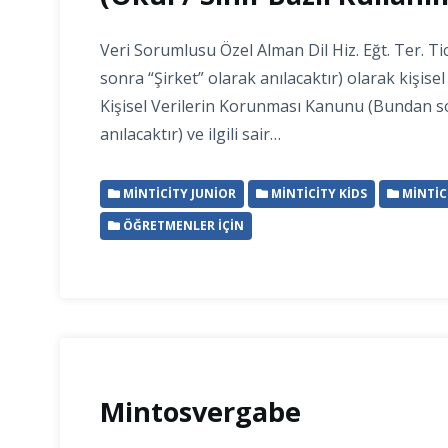
Veri Sorumlusu Özel Alman Dil Hiz. Eğt. Ter. Tic
sonra “Şirket” olarak anılacaktır) olarak kişisel 
Kişisel Verilerin Korunması Kanunu (Bundan s
anılacaktır) ve ilgili sair…
MINTICITY JUNIOR
MINTICITY KIDS
MINTIC
ÖĞRETMENLER İÇIN
Mintosvergabe