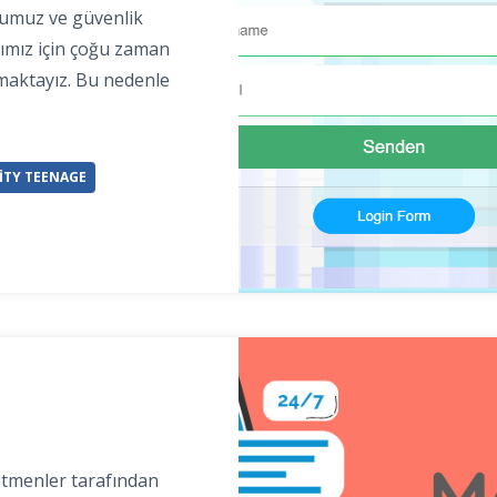
ğumuz ve güvenlik
ığımız için çoğu zaman
rmaktayız. Bu nedenle
ITY TEENAGE
etmenler tarafından