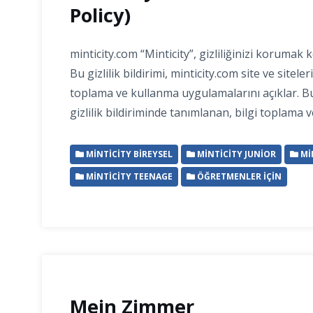
Policy)
minticity.com “Minticity”, gizliliğinizi korumak
Bu gizlilik bildirimi, minticity.com site ve siteleri
toplama ve kullanma uygulamalarını açıklar. B
gizlilik bildiriminde tanımlanan, bilgi toplama 
MINTICITY BIREYSEL
MINTICITY JUNIOR
MI
MINTICITY TEENAGE
ÖĞRETMENLER İÇIN
Mein Zimmer