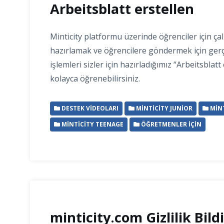
Arbeitsblatt erstellen
Minticity platformu üzerinde öğrenciler için çal
hazırlamak ve öğrencilere göndermek için ger
işlemleri sizler için hazırladığımız “Arbeitsblatt
kolayca öğrenebilirsiniz.
DESTEK VIDEOLARI
MINTICITY JUNIOR
MINT
MINTICITY TEENAGE
ÖĞRETMENLER İÇIN
minticity.com Gizlilik Bild