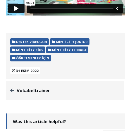
DESTEK VIDEOLARI
MINTICITY JUNIOR
MINTICITY KIDS
MINTICITY TEENAGE
ÖĞRETMENLER İÇIN
31 EKIM 2022
Vokabeltrainer
Was this article helpful?