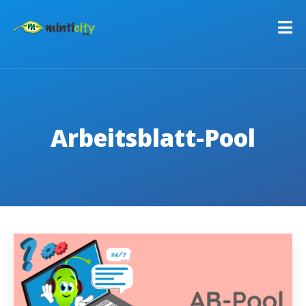
Arbeitsblatt-Pool
C