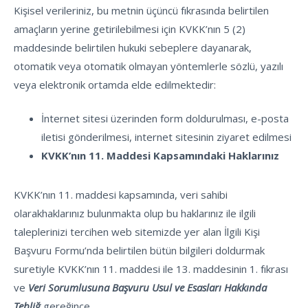
Kişisel verileriniz, bu metnin üçüncü fıkrasında belirtilen
amaçların yerine getirilebilmesi için KVKK’nın 5 (2)
maddesinde belirtilen hukuki sebeplere dayanarak,
otomatik veya otomatik olmayan yöntemlerle sözlü, yazılı
veya elektronik ortamda elde edilmektedir:
İnternet sitesi üzerinden form doldurulması, e-posta
iletisi gönderilmesi, internet sitesinin ziyaret edilmesi
KVKK’nın 11. Maddesi Kapsamındaki Haklarınız
KVKK’nın 11. maddesi kapsamında, veri sahibi
olarakhaklarınız bulunmakta olup bu haklarınız ile ilgili
taleplerinizi tercihen web sitemizde yer alan İlgili Kişi
Başvuru Formu’nda belirtilen bütün bilgileri doldurmak
suretiyle KVKK’nın 11. maddesi ile 13. maddesinin 1. fıkrası
ve
Veri Sorumlusuna Başvuru Usul ve Esasları Hakkında
Tebliğ
gereğince,