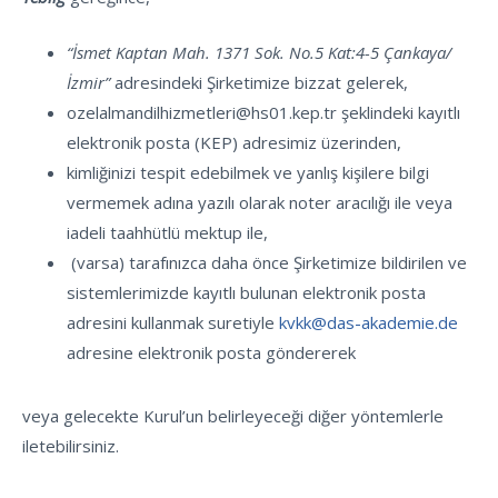
“
İsmet Kaptan Mah. 1371 Sok. No.5 Kat:4-5 Çankaya/
İzmir
”
adresindeki Şirketimize bizzat gelerek,
ozelalmandilhizmetleri@hs01.kep.tr
şeklindeki kayıtlı
elektronik posta (KEP) adresimiz üzerinden,
kimliğinizi tespit edebilmek ve yanlış kişilere bilgi
vermemek adına yazılı olarak noter aracılığı ile veya
iadeli taahhütlü mektup ile,
(varsa) tarafınızca daha önce Şirketimize bildirilen ve
sistemlerimizde kayıtlı bulunan elektronik posta
adresini kullanmak suretiyle
kvkk@das-akademie.de
adresine elektronik posta göndererek
veya gelecekte Kurul’un belirleyeceği diğer yöntemlerle
iletebilirsiniz.