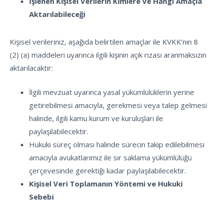
İşlenen Kişisel Verilerin Kimlere ve Hangi Amaçla
Aktarılabileceği
Kişisel verileriniz, aşağıda belirtilen amaçlar ile KVKK’nın 8
(2) (a) maddeleri uyarınca ilgili kişinin açık rızası aranmaksızın
aktarılacaktır:
İlgili mevzuat uyarınca yasal yükümlülüklerin yerine
getirebilmesi amacıyla, gerekmesi veya talep gelmesi
halinde, ilgili kamu kurum ve kuruluşları ile
paylaşılabilecektir.
Hukuki süreç olması halinde sürecin takip edilebilmesi
amacıyla avukatlarımız ile sır saklama yükümlülüğü
çerçevesinde gerektiği kadar paylaşılabilecektir.
Kişisel Veri Toplamanın Yöntemi ve Hukuki
Sebebi