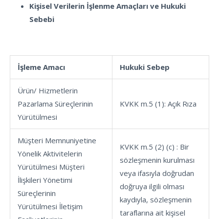
Kişisel Verilerin İşlenme Amaçları ve Hukuki
Sebebi
İşleme Amacı
Hukuki Sebep
Ürün/ Hizmetlerin
Pazarlama Süreçlerinin
KVKK m.5 (1): Açık Rıza
Yürütülmesi
Müşteri Memnuniyetine
KVKK m.5 (2) (c) : Bir
Yönelik Aktivitelerin
sözleşmenin kurulması
Yürütülmesi Müşteri
veya ifasıyla doğrudan
İlişkileri Yönetimi
doğruya ilgili olması
Süreçlerinin
kaydıyla, sözleşmenin
Yürütülmesi İletişim
taraflarına ait kişisel