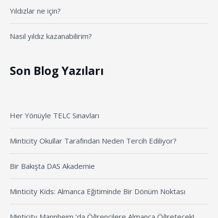
Yıldızlar ne için?
Nasıl yıldız kazanabilirim?
Son Blog Yazıları
Her Yönüyle TELC Sınavları
Minticity Okullar Tarafından Neden Tercih Ediliyor?
Bir Bakışta DAS Akademie
Minticity Kids: Almanca Eğitiminde Bir Dönüm Noktası
Minticity Mannheim ‘da Öğrencilere Almanca Öğretecek!