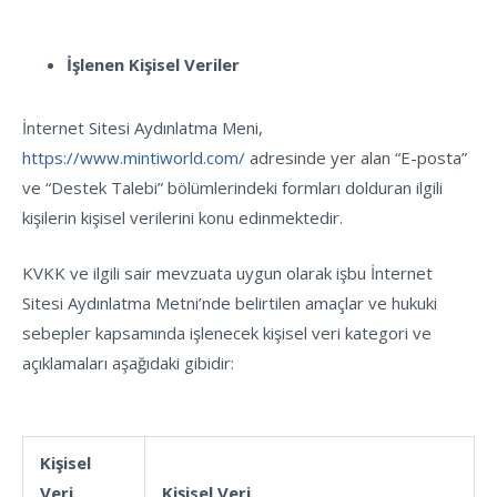
İşlenen Kişisel Veriler
İnternet Sitesi Aydınlatma Meni,
https://www.mintiworld.com/
adresinde yer alan “E-posta”
ve “Destek Talebi” bölümlerindeki formları dolduran ilgili
kişilerin kişisel verilerini konu edinmektedir.
KVKK ve ilgili sair mevzuata uygun olarak işbu İnternet
Sitesi Aydınlatma Metni’nde belirtilen amaçlar ve hukuki
sebepler kapsamında işlenecek kişisel veri kategori ve
açıklamaları aşağıdaki gibidir:
Kişisel
Veri
Kişisel Veri