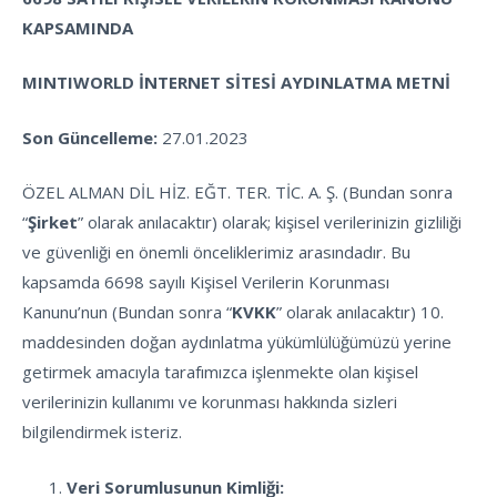
KAPSAMINDA
MINTIWORLD İNTERNET SİTESİ AYDINLATMA METNİ
Son Güncelleme:
27.01.2023
ÖZEL ALMAN DİL HİZ. EĞT. TER. TİC. A. Ş.
(Bundan sonra
“
Şirket
” olarak anılacaktır) olarak; kişisel verilerinizin gizliliği
ve güvenliği en önemli önceliklerimiz arasındadır. Bu
kapsamda 6698 sayılı Kişisel Verilerin Korunması
Kanunu’nun (Bundan sonra “
KVKK
” olarak anılacaktır) 10.
maddesinden doğan aydınlatma yükümlülüğümüzü yerine
getirmek amacıyla tarafımızca işlenmekte olan kişisel
verilerinizin kullanımı ve korunması hakkında sizleri
bilgilendirmek isteriz.
Veri Sorumlusunun Kimliği: