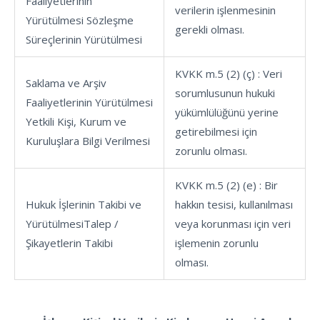
Faaliyetlerinin
verilerin işlenmesinin
Yürütülmesi Sözleşme
gerekli olması.
Süreçlerinin Yürütülmesi
KVKK m.5 (2) (ç) : Veri
Saklama ve Arşiv
sorumlusunun hukuki
Faaliyetlerinin Yürütülmesi
yükümlülüğünü yerine
Yetkili Kişi, Kurum ve
getirebilmesi için
Kuruluşlara Bilgi Verilmesi
zorunlu olması.
KVKK m.5 (2) (e) : Bir
Hukuk İşlerinin Takibi ve
hakkın tesisi, kullanılması
YürütülmesiTalep /
veya korunması için veri
Şikayetlerin Takibi
işlemenin zorunlu
olması.