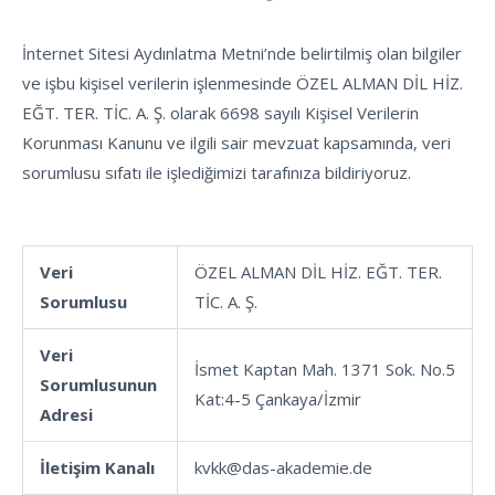
İnternet Sitesi Aydınlatma Metni’nde belirtilmiş olan bilgiler
ve işbu kişisel verilerin işlenmesinde ÖZEL ALMAN DİL HİZ.
EĞT. TER. TİC. A. Ş. olarak 6698 sayılı Kişisel Verilerin
Korunması Kanunu ve ilgili sair mevzuat kapsamında, veri
sorumlusu sıfatı ile işlediğimizi tarafınıza bildiriyoruz.
Veri
ÖZEL ALMAN DİL HİZ. EĞT. TER.
Sorumlusu
TİC. A. Ş.
Veri
İsmet Kaptan Mah. 1371 Sok. No.5
Sorumlusunun
Kat:4-5 Çankaya/İzmir
Adresi
İletişim Kanalı
kvkk@das-akademie.de