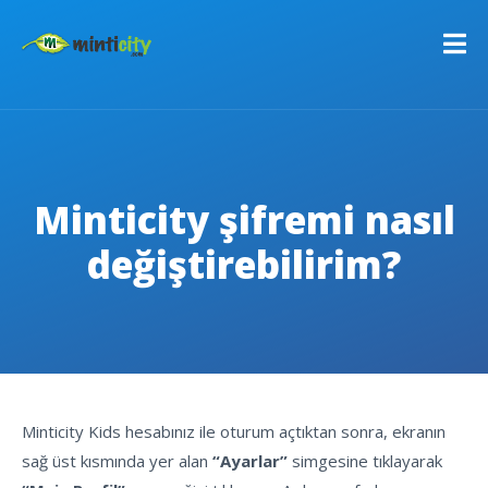
Minticity şifremi nasıl
değiştirebilirim?
C
Minticity Kids hesabınız ile oturum açtıktan sonra, ekranın
sağ üst kısmında yer alan
“Ayarlar”
simgesine tıklayarak