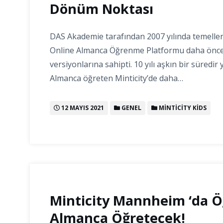
Dönüm Noktası
DAS Akademie tarafından 2007 yılında temelleri 
Online Almanca Öğrenme Platformu daha önce
versiyonlarına sahipti. 10 yılı aşkın bir süredir
Almanca öğreten Minticity’de daha…
12 MAYIS 2021
GENEL
MINTICITY KIDS
Minticity Mannheim ‘da Ö
Almanca Öğretecek!