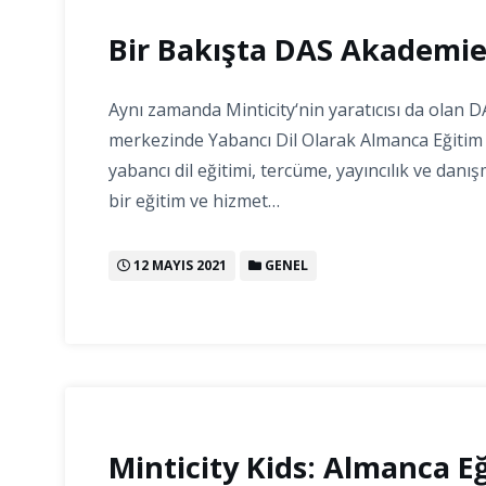
Bir Bakışta DAS Akademi
Aynı zamanda Minticity‘nin yaratıcısı da olan 
merkezinde Yabancı Dil Olarak Almanca Eğitim
yabancı dil eğitimi, tercüme, yayıncılık ve danı
bir eğitim ve hizmet…
12 MAYIS 2021
GENEL
Minticity Kids: Almanca E