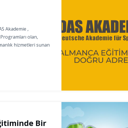
e
DAS Akademie ,
 Programları olan,
şmanlık hizmetleri sunan
ğitiminde Bir