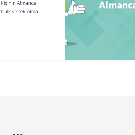
 kişinin Almanca
da ilk ve tek olma