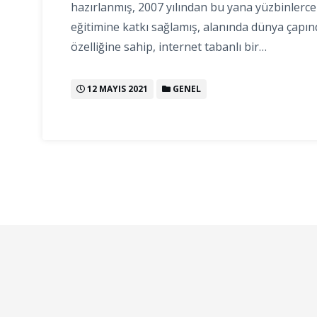
hazırlanmış, 2007 yılından bu yana yüzbinlerce
eğitimine katkı sağlamış, alanında dünya çapın
özelliğine sahip, internet tabanlı bir…
12 MAYIS 2021
GENEL