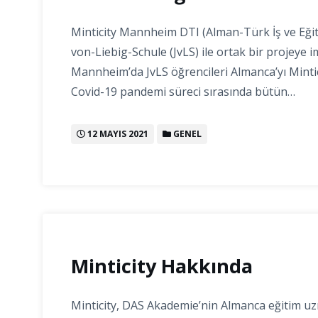
Minticity Mannheim DTI (Alman-Türk İş ve Eğit
von-Liebig-Schule (JvLS) ile ortak bir projeye im
Mannheim’da JvLS öğrencileri Almanca’yı Mintic
Covid-19 pandemi süreci sırasında bütün…
12 MAYIS 2021
GENEL
Minticity Hakkında
Minticity, DAS Akademie’nin Almanca eğitim uz