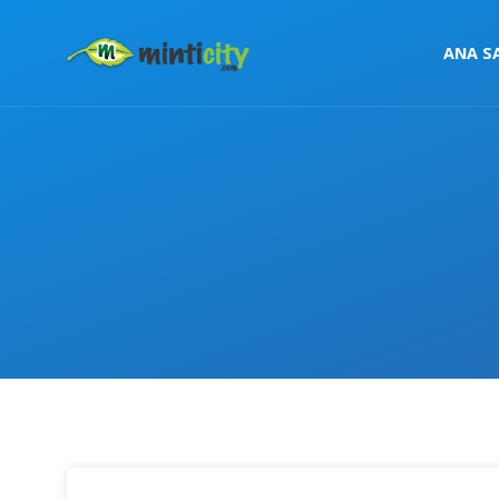
ANA S