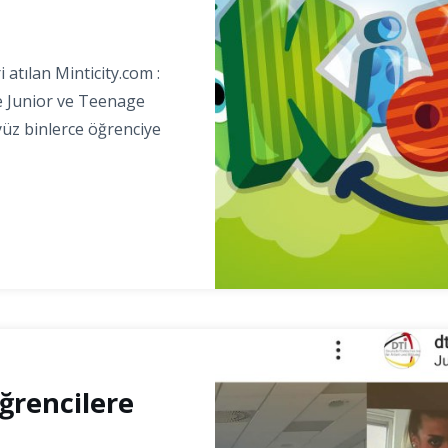
atılan Minticity.com :
 Junior ve Teenage
 yüz binlerce öğrenciye
ğrencilere