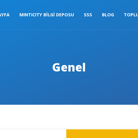
AYFA
MINTICITY BİLGİ DEPOSU
SSS
BLOG
TOPL
Genel