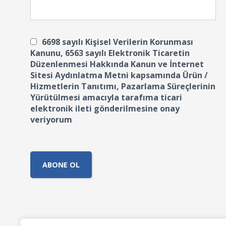
6698 sayılı Kişisel Verilerin Korunması
Kanunu, 6563 sayılı Elektronik Ticaretin
Düzenlenmesi Hakkında Kanun ve İnternet
Sitesi Aydınlatma Metni kapsamında Ürün /
Hizmetlerin Tanıtımı, Pazarlama Süreçlerinin
Yürütülmesi amacıyla tarafıma ticari
elektronik ileti gönderilmesine onay
veriyorum