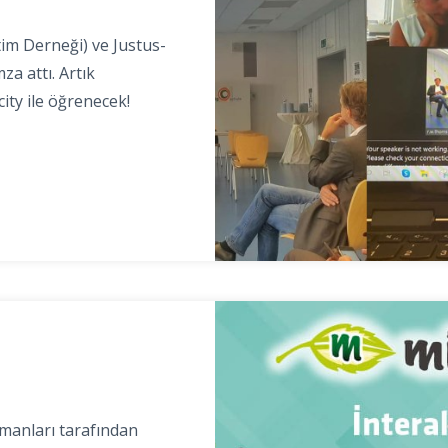
im Derneği) ve Justus-
za attı. Artık
ity ile öğrenecek!
manları tarafından