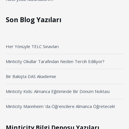
Son Blog Yazıları
Her Yönüyle TELC Sınavları
Minticity Okullar Tarafından Neden Tercih Ediliyor?
Bir Bakışta DAS Akademie
Minticity Kids: Almanca Eğitiminde Bir Dönüm Noktası
Minticity Mannheim ‘da Öğrencilere Almanca Öğretecek!
Minticity Bilgi Deposu Yazıları