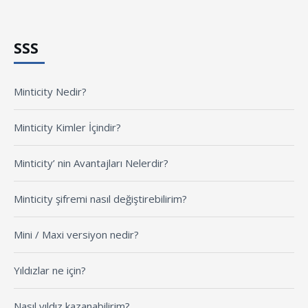
SSS
Minticity Nedir?
Minticity Kimler İçindir?
Minticity’ nin Avantajları Nelerdir?
Minticity şifremi nasıl değiştirebilirim?
Mini / Maxi versiyon nedir?
Yıldızlar ne için?
Nasıl yıldız kazanabilirim?