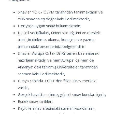
Sınavlar YÖK / ÖSYM tarafından tanınmaktadır ve
YDS sınavına eş değer kabul edilmektedir,
Her yaşa uygun sınav bulunmaktadır,
telc
dil sertifikaları, üniversite eğitimi ve mesleki
alan için dinleme, okuma, konuşma ve yazma
alanlarındaki becerilerinizi belgelendirir,
Sınavlar Avrupa Ortak Dil Kriterleri baz alınarak
hazırlanmaktadır ve hem Avrupa’ da hem de
Almanya’ daki tanınmış üniversiteler tarafından
resmen kabul edilmektedir,
Dünya çapında 3.000’ den fazla sınav merkezi
vardır,
Gerçek hayattan alınmış güncel sınav konuları içerir,
Esnek sınav tarihleri,
Kayıt ile sınav arasındaki sürenin kısa olması,