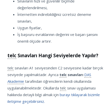
Sınavların hızlı ve güvenilir biçimde
değerlendirilmesi,
İnternetten indirebildiğiniz ücretsiz deneme
sınavları,
Uygun fiyatlar,
İş başvuru evraklarının değerini ve başarı şansını
önemli ölçüde artırır.
telc
Sınavları Hangi Seviyelerde Yapılır?
telc
sınavları A1 seviyesinden C2 seviyesine kadar birçok
seviyede yapılmaktadır. Ayrıca
telc
sınavları
DAS
Akademie
tarafından öğrencilerin kendi okullarında
uygulanabilmektedir. Okullarda
telc
sınav uygulaması
hakkında detaylı bilgi almak için
burayı tıklayarak bizimle
iletişime geçebilirsiniz.