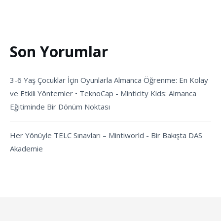
Son Yorumlar
3-6 Yaş Çocuklar İçin Oyunlarla Almanca Öğrenme: En Kolay
ve Etkili Yöntemler • TeknoCap
-
Minticity Kids: Almanca
Eğitiminde Bir Dönüm Noktası
Her Yönüyle TELC Sınavları – Mintiworld
-
Bir Bakışta DAS
Akademie