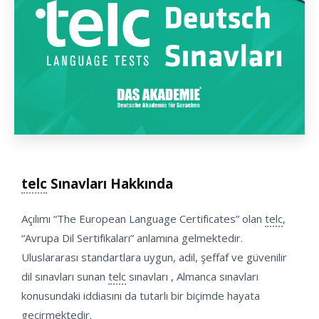
telc
Sınavları Hakkında
Açılımı “The European Language Certificates” olan
telc
,
“Avrupa Dil Sertifikaları” anlamına gelmektedir.
Uluslararası standartlara uygun, adil, şeffaf ve güvenilir
dil sınavları sunan
telc
sınavları , Almanca sınavları
konusundaki iddiasını da tutarlı bir biçimde hayata
geçirmektedir.