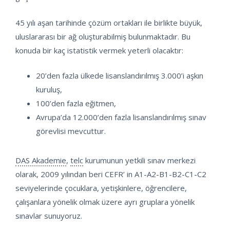
45 yılı aşan tarihinde çözüm ortakları ile birlikte büyük,
uluslararası bir ağ oluşturabilmiş bulunmaktadır. Bu
konuda bir kaç istatistik vermek yeterli olacaktır:
20’den fazla ülkede lisanslandırılmış 3.000’i aşkın
kuruluş,
100’den fazla eğitmen,
Avrupa’da 12.000’den fazla lisanslandırılmış sınav
görevlisi mevcuttur.
DAS Akademie
,
telc
kurumunun yetkili sınav merkezi
olarak, 2009 yılından beri CEFR’ in A1-A2-B1-B2-C1-C2
seviyelerinde çocuklara, yetişkinlere, öğrencilere,
çalışanlara yönelik olmak üzere ayrı gruplara yönelik
sınavlar sunuyoruz.