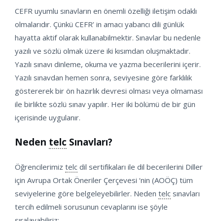
CEFR uyumlu sınavların en önemli özelliği iletişim odaklı
olmalarıdır. Çünkü CEFR’ in amacı yabancı dili günlük
hayatta aktif olarak kullanabilmektir. Sınavlar bu nedenle
yazılı ve sözlü olmak üzere iki kısımdan oluşmaktadır.
Yazılı sınavı dinleme, okuma ve yazma becerilerini içerir.
Yazılı sınavdan hemen sonra, seviyesine göre farklılık
göstererek bir ön hazırlık devresi olması veya olmaması
ile birlikte sözlü sınav yapılır. Her iki bölümü de bir gün
içerisinde uygulanır.
Neden
telc
Sınavları?
Öğrencilerimiz
telc
dil sertifikaları ile dil becerilerini Diller
için Avrupa Ortak Öneriler Çerçevesi ‘nin (AOÖÇ) tüm
seviyelerine göre belgeleyebilirler. Neden
telc
sınavları
tercih edilmeli sorusunun cevaplarını ise şöyle
sıralayabiliriz: