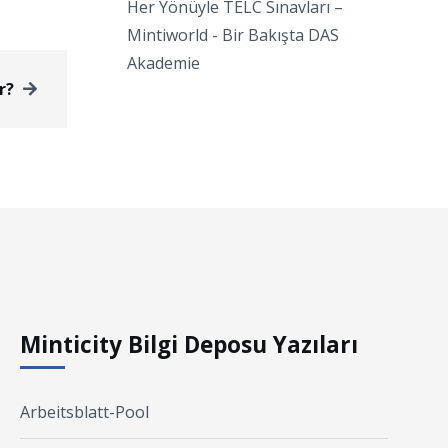
Her Yönüyle TELC Sınavları –
Mintiworld
-
Bir Bakışta DAS
Akademie
r?
Minticity Bilgi Deposu Yazıları
Arbeitsblatt-Pool