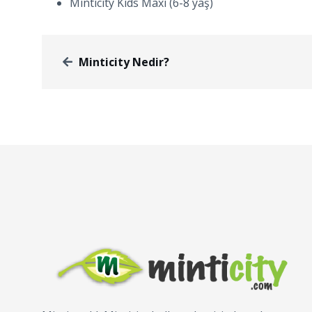
Minticity Kids Maxi (6-8 yaş)
Minticity Nedir?