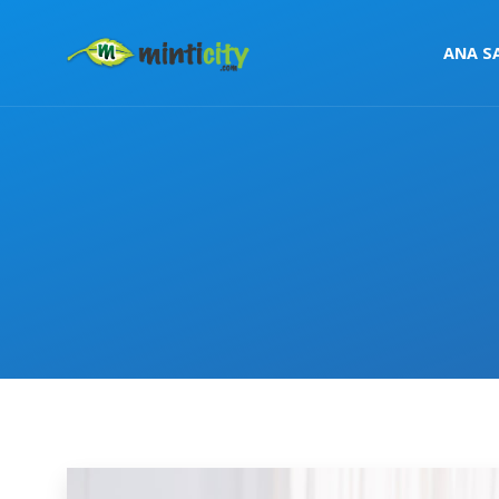
ANA S