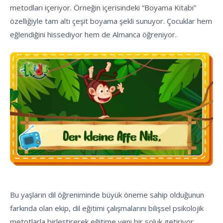
metodları içeriyor. Örneğin içerisindeki “Boyama Kitabı”
özelliğiyle tam altı çeşit boyama şekli sunuyor. Çocuklar hem
eğlendiğini hissediyor hem de Almanca öğreniyor.
Bu yaşların dil öğreniminde büyük öneme sahip olduğunun
farkında olan ekip, dil eğitimi çalışmalarını bilişsel psikolojik
metotlarla birleştirerek eğitime yeni bir soluk getiriyor.