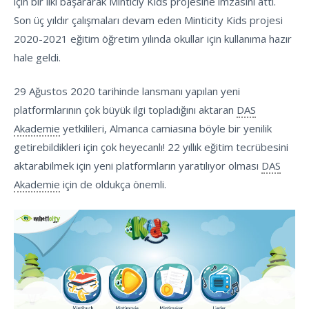
için bir ilki başararak Minticiy Kids projesine imzasını attı.
Son üç yıldır çalışmaları devam eden Minticity Kids projesi
2020-2021 eğitim öğretim yılında okullar için kullanıma hazır
hale geldi.
29 Ağustos 2020 tarihinde lansmanı yapılan yeni
platformlarının çok büyük ilgi topladığını aktaran
DAS
Akademie
yetkilileri, Almanca camiasına böyle bir yenilik
getirebildikleri için çok heyecanlı! 22 yıllık eğitim tecrübesini
aktarabilmek için yeni platformların yaratılıyor olması
DAS
Akademie
için de oldukça önemli.