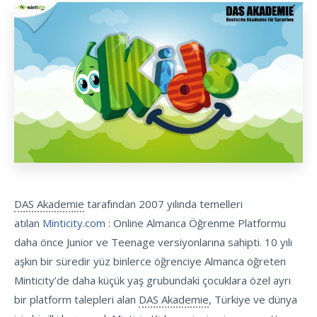
DAS Akademie
tarafından 2007 yılında temelleri
atılan
Minticity.com
: Online Almanca Öğrenme Platformu
daha önce Junior ve Teenage versiyonlarına sahipti. 10 yılı
aşkın bir süredir yüz binlerce öğrenciye Almanca öğreten
Minticity’de daha küçük yaş grubundaki çocuklara özel ayrı
bir platform talepleri alan
DAS Akademie
, Türkiye ve dünya