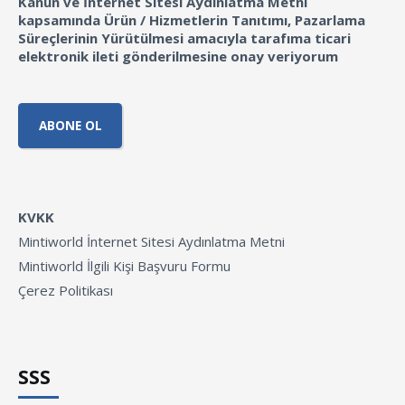
Kanun ve İnternet Sitesi Aydınlatma Metni
kapsamında Ürün / Hizmetlerin Tanıtımı, Pazarlama
Süreçlerinin Yürütülmesi amacıyla tarafıma ticari
elektronik ileti gönderilmesine onay veriyorum
KVKK
Mintiworld İnternet Sitesi Aydınlatma Metni
Mintiworld İlgili Kişi Başvuru Formu
Çerez Politikası
SSS