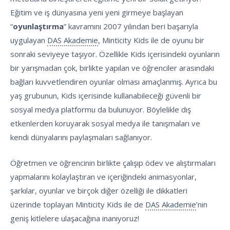
Eğitim ve iş dünyasına yeni yeni girmeye başlayan
“
oyunlaştırma
” kavramını 2007 yılından beri başarıyla
uygulayan
DAS Akademie
, Minticity Kids ile de oyunu bir
sonraki seviyeye taşıyor. Özellikle Kids içerisindeki oyunların
bir yarışmadan çok, birlikte yapılan ve öğrenciler arasındaki
bağları kuvvetlendiren oyunlar olması amaçlanmış. Ayrıca bu
yaş grubunun, Kids içerisinde kullanabileceği güvenli bir
sosyal medya platformu da bulunuyor. Böylelikle dış
etkenlerden koruyarak sosyal medya ile tanışmaları ve
kendi dünyalarını paylaşmaları sağlanıyor.
Öğretmen ve öğrencinin birlikte çalışıp ödev ve alıştırmaları
yapmalarını kolaylaştıran ve içeriğindeki animasyonlar,
şarkılar, oyunlar ve birçok diğer özelliği ile dikkatleri
üzerinde toplayan Minticity Kids ile de
DAS Akademie
’nin
geniş kitlelere ulaşacağına inanıyoruz!