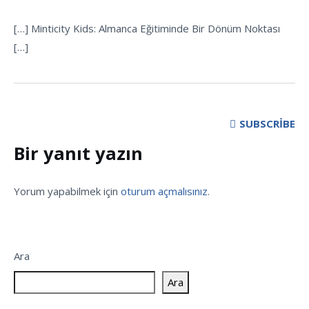
[…] Minticity Kids: Almanca Eğitiminde Bir Dönüm Noktası
[…]
SUBSCRIBE
Bir yanıt yazın
Yorum yapabilmek için
oturum açmalısınız
.
Ara
Ara