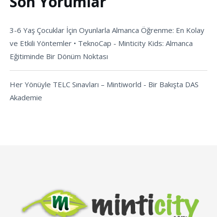
Son Yorumlar
3-6 Yaş Çocuklar İçin Oyunlarla Almanca Öğrenme: En Kolay
ve Etkili Yöntemler • TeknoCap
-
Minticity Kids: Almanca
Eğitiminde Bir Dönüm Noktası
Her Yönüyle TELC Sınavları – Mintiworld
-
Bir Bakışta DAS
Akademie