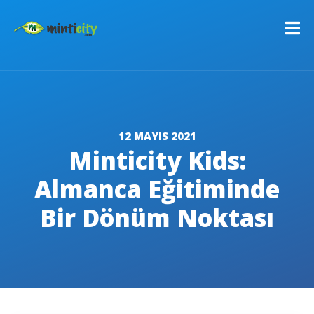
12 MAYIS 2021
Minticity Kids:
Almanca Eğitiminde
Bir Dönüm Noktası
C