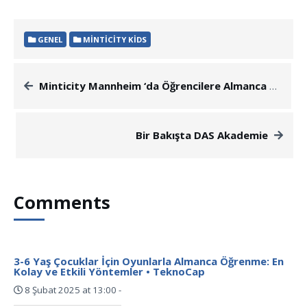
GENEL
MINTICITY KIDS
Minticity Mannheim ‘da Öğrencilere Almanca Öğretecek!
Bir Bakışta DAS Akademie
Comments
3-6 Yaş Çocuklar İçin Oyunlarla Almanca Öğrenme: En
Kolay ve Etkili Yöntemler • TeknoCap
8 Şubat 2025 at 13:00
-