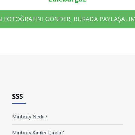
N FOTOĞRAFINI GÖNDER, BURADA PAYLAŞALIM
SSS
Minticity Nedir?
Minticity Kimler İçindir?