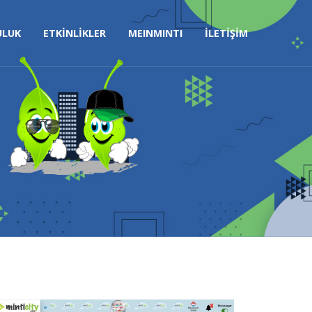
ULUK
ETKİNLİKLER
MEINMINTI
İLETİŞİM