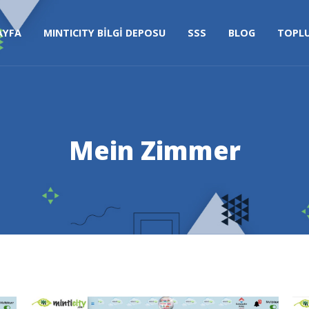
AYFA
MINTICITY BİLGİ DEPOSU
SSS
BLOG
TOPL
Mein Zimmer