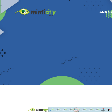
ANA S