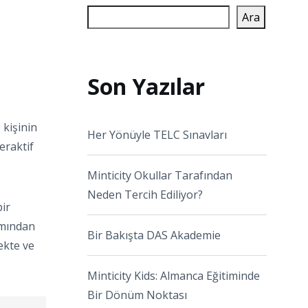
Ara
Son Yazılar
 kişinin
Her Yönüyle TELC Sınavları
eraktif
Minticity Okullar Tarafından
Neden Tercih Ediliyor?
bir
amından
Bir Bakışta DAS Akademie
ekte ve
Minticity Kids: Almanca Eğitiminde
Bir Dönüm Noktası