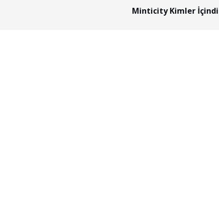
Minticity Kimler İçindi