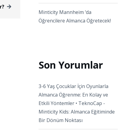
r?
Minticity Mannheim ‘da
Öğrencilere Almanca Öğretecek!
Son Yorumlar
3-6 Yaş Çocuklar İçin Oyunlarla
Almanca Öğrenme: En Kolay ve
Etkili Yöntemler • TeknoCap
-
Minticity Kids: Almanca Eğitiminde
Bir Dönüm Noktası