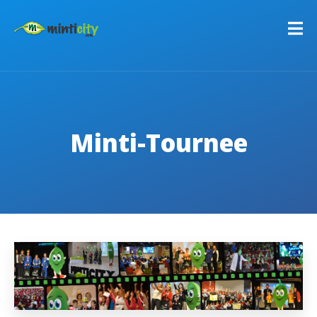
Minti-Tournee
C