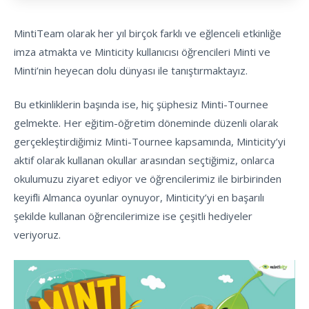
MintiTeam olarak her yıl birçok farklı ve eğlenceli etkinliğe
imza atmakta ve Minticity kullanıcısı öğrencileri Minti ve
Minti’nin heyecan dolu dünyası ile tanıştırmaktayız.
Bu etkinliklerin başında ise, hiç şüphesiz Minti-Tournee
gelmekte. Her eğitim-öğretim döneminde düzenli olarak
gerçekleştirdiğimiz Minti-Tournee kapsamında, Minticity’yi
aktif olarak kullanan okullar arasından seçtiğimiz, onlarca
okulumuzu ziyaret ediyor ve öğrencilerimiz ile birbirinden
keyifli Almanca oyunlar oynuyor, Minticity’yi en başarılı
şekilde kullanan öğrencilerimize ise çeşitli hediyeler
veriyoruz.