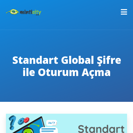
Standart Global Şifre
ile Oturum Açma
C