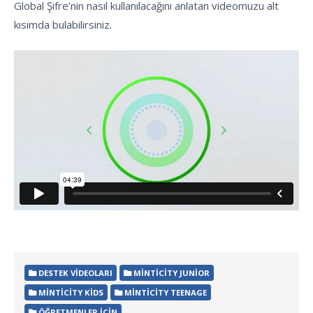
Global Şifre’nin nasıl kullanılacağını anlatan videomuzu alt
kısımda bulabilirsiniz.
DESTEK VIDEOLARI
MINTICITY JUNIOR
MINTICITY KIDS
MINTICITY TEENAGE
ÖĞRETMENLER İÇIN