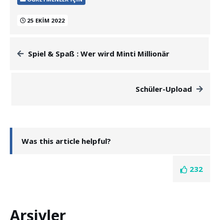
25 EKIM 2022
Spiel & Spaß : Wer wird Minti Millionär
Schüler-Upload
Was this article helpful?
232
Arşivler