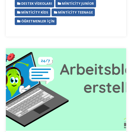
DESTEK VIDEOLARI
MINTICITY JUNIOR
MINTICITY KIDS
MINTICITY TEENAGE
ÖĞRETMENLER İÇIN