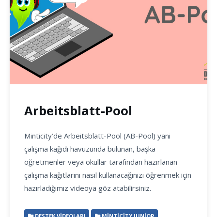
C
Arbeitsblatt-Pool
Minticity’de Arbeitsblatt-Pool (AB-Pool) yani
çalışma kağıdı havuzunda bulunan, başka
öğretmenler veya okullar tarafından hazırlanan
çalışma kağıtlarını nasıl kullanacağınızı öğrenmek için
hazırladığımız videoya göz atabilirsiniz.
DESTEK VIDEOLARI
MINTICITY JUNIOR