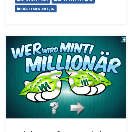
ÖĞRETMENLER İÇIN