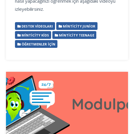
nasıl yapacağınızı öğrenmek için aşağıdaki videoyu
izleyebilirsiniz.
DESTEK VIDEOLARI
MINTICITY JUNIOR
MINTICITY KIDS
MINTICITY TEENAGE
ÖĞRETMENLER İÇIN