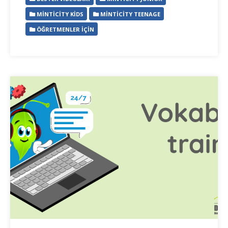
MINTICITY KIDS
MINTICITY TEENAGE
ÖĞRETMENLER İÇIN