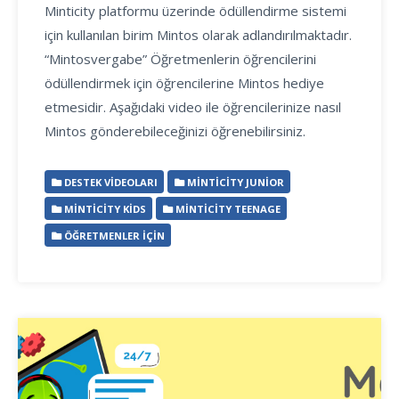
Minticity platformu üzerinde ödüllendirme sistemi
için kullanılan birim Mintos olarak adlandırılmaktadır.
“Mintosvergabe” Öğretmenlerin öğrencilerini
ödüllendirmek için öğrencilerine Mintos hediye
etmesidir. Aşağıdaki video ile öğrencilerinize nasıl
Mintos gönderebileceğinizi öğrenebilirsiniz.
DESTEK VIDEOLARI
MINTICITY JUNIOR
MINTICITY KIDS
MINTICITY TEENAGE
ÖĞRETMENLER İÇIN