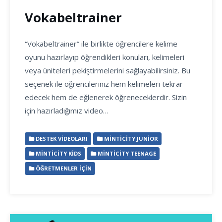
Vokabeltrainer
“Vokabeltrainer” ile birlikte öğrencilere kelime
oyunu hazırlayıp öğrendikleri konuları, kelimeleri
veya üniteleri pekiştirmelerini sağlayabilirsiniz. Bu
seçenek ile öğrencileriniz hem kelimeleri tekrar
edecek hem de eğlenerek öğreneceklerdir. Sizin
için hazırladığımız video…
DESTEK VIDEOLARI
MINTICITY JUNIOR
MINTICITY KIDS
MINTICITY TEENAGE
ÖĞRETMENLER İÇIN