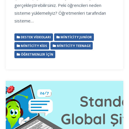
gerçekleştirebilirsiniz. Peki öğrencileri neden
sisteme yüklemeliyiz? Öğretmenleri tarafından
sisteme…
DESTEK VIDEOLARI
MINTICITY JUNIOR
MINTICITY KIDS
MINTICITY TEENAGE
ÖĞRETMENLER İÇIN