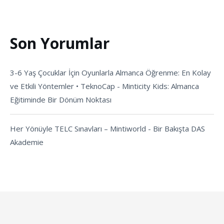
Son Yorumlar
3-6 Yaş Çocuklar İçin Oyunlarla Almanca Öğrenme: En Kolay
ve Etkili Yöntemler • TeknoCap
-
Minticity Kids: Almanca
Eğitiminde Bir Dönüm Noktası
Her Yönüyle TELC Sınavları – Mintiworld
-
Bir Bakışta DAS
Akademie