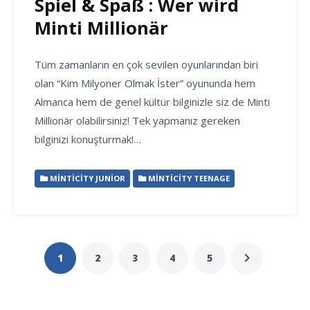
Spiel & Spaß : Wer wird
Minti Millionär
Tüm zamanların en çok sevilen oyunlarından biri
olan “Kim Milyoner Olmak İster” oyununda hem
Almanca hem de genel kültür bilginizle siz de Minti
Millionär olabilirsiniz! Tek yapmanız gereken
bilginizi konuşturmak!…
MINTICITY JUNIOR
MINTICITY TEENAGE
1
2
3
4
5