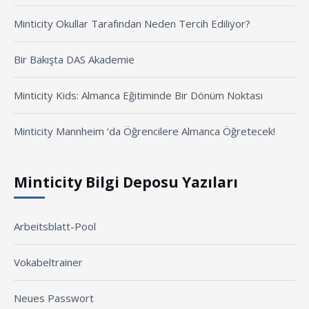
Minticity Okullar Tarafından Neden Tercih Ediliyor?
Bir Bakışta DAS Akademie
Minticity Kids: Almanca Eğitiminde Bir Dönüm Noktası
Minticity Mannheim ‘da Öğrencilere Almanca Öğretecek!
Minticity Bilgi Deposu Yazıları
Arbeitsblatt-Pool
Vokabeltrainer
Neues Passwort