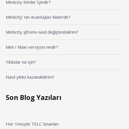
Minticity Kimler İçindir?
Minticity’ nin Avantajları Nelerdir?
Minticity şifremi nasıl değiştirebilirim?
Mini / Maxi versiyon nedir?
Yıldızlar ne için?
Nasıl yıldız kazanabilirim?
Son Blog Yazıları
Her Yönüyle TELC Sınavları