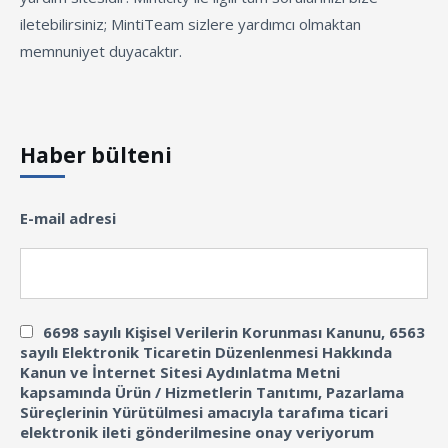
iletebilirsiniz; MintiTeam sizlere yardımcı olmaktan
memnuniyet duyacaktır.
Haber bülteni
E-mail adresi
6698 sayılı Kişisel Verilerin Korunması Kanunu, 6563
sayılı Elektronik Ticaretin Düzenlenmesi Hakkında
Kanun ve İnternet Sitesi Aydınlatma Metni
kapsamında Ürün / Hizmetlerin Tanıtımı, Pazarlama
Süreçlerinin Yürütülmesi amacıyla tarafıma ticari
elektronik ileti gönderilmesine onay veriyorum