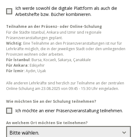
Ich werde sowohl die digitale Plattform als auch die
Arbeitshefte bzw. Bücher kombinieren.
Teilnahme an der Präsenz- oder Online-Schulung
Für die Städte Istanbul, Ankara und Izmir sind regionale
Präsenzveranstaltungen geplant.
Wichtig:
Eine Teilnahme an den Präsenzveranstaltungen ist nur für
Lehrkräfte möglich, die in der jeweiligen Stadt oder den umliegenden
Provinzen wohnen oder arbeiten.
Für İstanbul
: Bursa, Kocaeli, Sakarya, Çanakkale
Für Ankara:
Eskişehir
Für İzmir:
Aydın, Uşak
Alle anderen Lehrkräfte sind herzlich zur Teilnahme an der zentralen
Online-Schulung am 23.08.2025 von 09:45 - 15:30 Uhr eingeladen.
Wie möchten Sie an der Schulung teilnehmen?
Ich möchte an einer Präsenzveranstaltung teilnehmen.
An welchem Ort möchten Sie teilnehmen?
Bitte wählen.