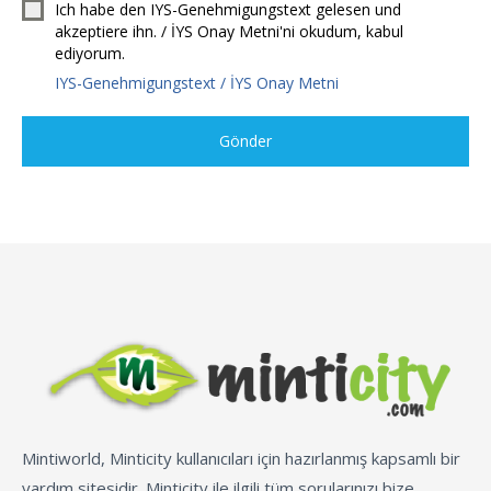
Ich habe den IYS-Genehmigungstext gelesen und
akzeptiere ihn. / İYS Onay Metni'ni okudum, kabul
ediyorum.
IYS-Genehmigungstext / İYS Onay Metni
Gönder
Mintiworld, Minticity kullanıcıları için hazırlanmış kapsamlı bir
yardım sitesidir. Minticity ile ilgili tüm sorularınızı bize