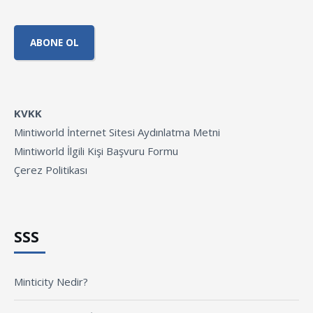
KVKK
Mintiworld İnternet Sitesi Aydınlatma Metni
Mintiworld İlgili Kişi Başvuru Formu
Çerez Politikası
SSS
Minticity Nedir?