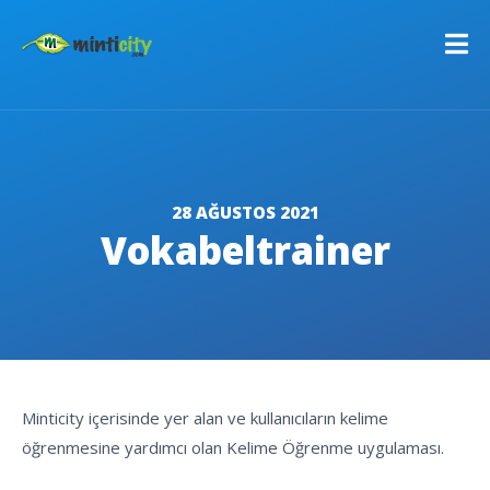
28 AĞUSTOS 2021
Vokabeltrainer
C
Minticity içerisinde yer alan ve kullanıcıların kelime
öğrenmesine yardımcı olan Kelime Öğrenme uygulaması.