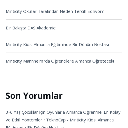
Minticity Okullar Tarafından Neden Tercih Ediliyor?
Bir Bakışta DAS Akademie
Minticity Kids: Almanca Eğitiminde Bir Dönüm Noktası
Minticity Mannheim ‘da Öğrencilere Almanca Öğretecek!
Son Yorumlar
3-6 Yaş Çocuklar İçin Oyunlarla Almanca Öğrenme: En Kolay
ve Etkili Yöntemler • TeknoCap
-
Minticity Kids: Almanca
Eğitiminde Bir Dönüm Noktası