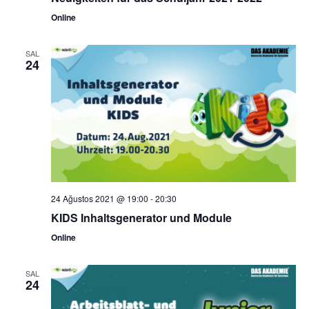
Online
SAL
24
24 Ağustos 2021 @ 19:00
-
20:30
KIDS Inhaltsgenerator und Module
Online
SAL
24