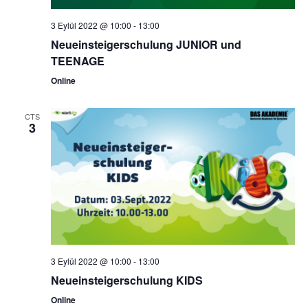
3 Eylül 2022 @ 10:00
-
13:00
Neueinsteigerschulung JUNIOR und
TEENAGE
Online
CTS
3
3 Eylül 2022 @ 10:00
-
13:00
Neueinsteigerschulung KIDS
Online