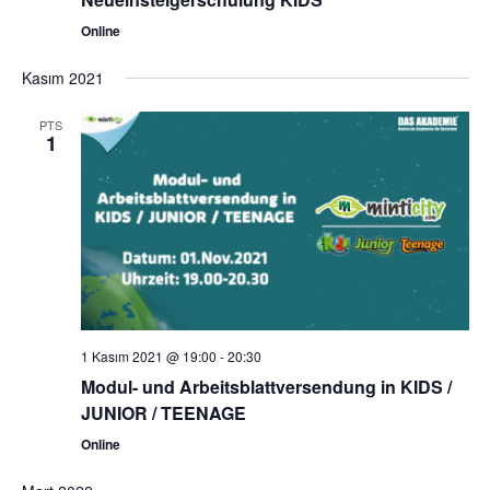
Online
Kasım 2021
PTS
1
1 Kasım 2021 @ 19:00
-
20:30
Modul- und Arbeitsblattversendung in KIDS /
JUNIOR / TEENAGE
Online