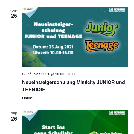
ÇAR
25
25 Ağustos 2021 @ 10:00
-
16:00
Neueinsteigerschulung Minticity JUNIOR und
TEENAGE
Online
PER
26