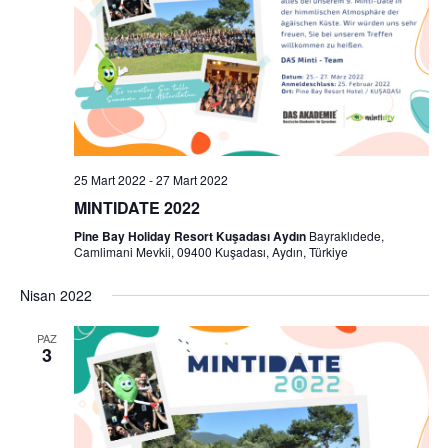
25 Mart 2022
-
27 Mart 2022
MINTIDATE 2022
Pine Bay Holiday Resort Kuşadası Aydın
Bayraklıdede,
Camlimani Mevkii, 09400 Kuşadası, Aydın, Türkiye
Nisan 2022
PAZ
3