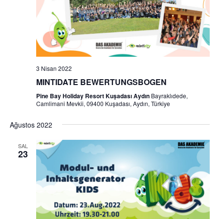
3 Nisan 2022
MINTIDATE BEWERTUNGSBOGEN
Pine Bay Holiday Resort Kuşadası Aydın
Bayraklıdede,
Camlimani Mevkii, 09400 Kuşadası, Aydın, Türkiye
Ağustos 2022
SAL
23