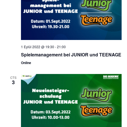
1 Eylül 2022 @ 19:30
-
21:00
Spielemanagement bei JUNIOR und TEENAGE
Online
CTS
3