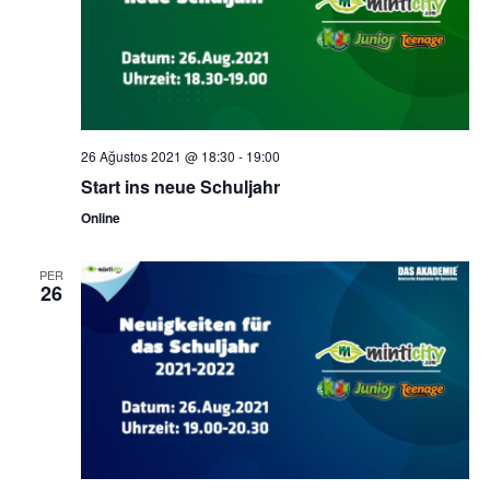
26 Ağustos 2021 @ 18:30
-
19:00
Start ins neue Schuljahr
Online
PER
26