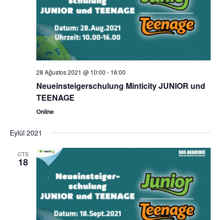
28 Ağustos 2021 @ 10:00
-
16:00
Neueinsteigerschulung Minticity JUNIOR und
TEENAGE
Online
Eylül 2021
CTS
18