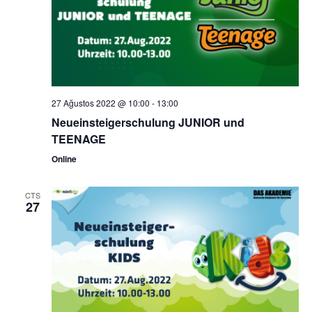
27 Ağustos 2022 @ 10:00
-
13:00
Neueinsteigerschulung JUNIOR und
TEENAGE
Online
CTS
27