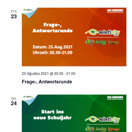
PTS
23
23 Ağustos 2021 @ 20:30
-
21:00
Frage-, Antwortsrunde
SAL
24