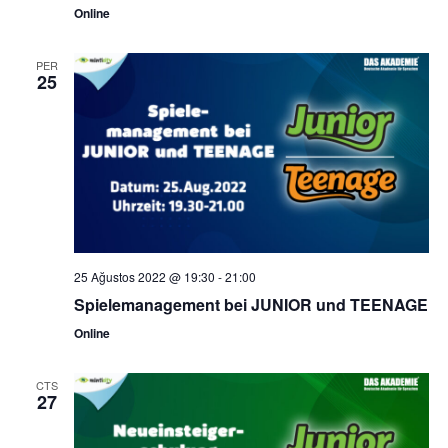
Online
PER
25
25 Ağustos 2022 @ 19:30
-
21:00
Spielemanagement bei JUNIOR und TEENAGE
Online
CTS
27