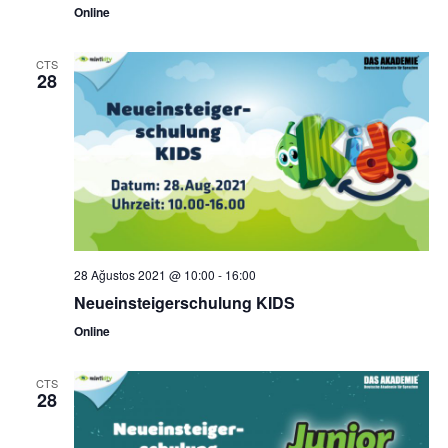
Online
CTS
28
28 Ağustos 2021 @ 10:00
-
16:00
Neueinsteigerschulung KIDS
Online
CTS
28