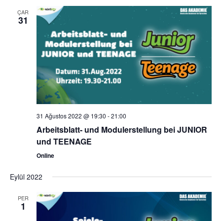
ÇAR
31
31 Ağustos 2022 @ 19:30
-
21:00
Arbeitsblatt- und Modulerstellung bei JUNIOR
und TEENAGE
Online
Eylül 2022
PER
1