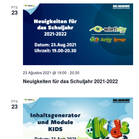
PTS
23
23 Ağustos 2021 @ 19:00
-
20:30
Neuigkeiten für das Schuljahr 2021-2022
PTS
C
23